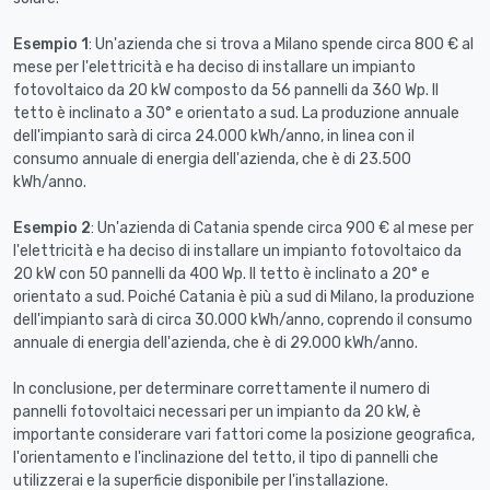
Esempio 1
: Un'azienda che si trova a Milano spende circa 800 € al
mese per l'elettricità e ha deciso di installare un impianto
fotovoltaico da 20 kW composto da 56 pannelli da 360 Wp. Il
tetto è inclinato a 30° e orientato a sud. La produzione annuale
dell'impianto sarà di circa 24.000 kWh/anno, in linea con il
consumo annuale di energia dell'azienda, che è di 23.500
kWh/anno.
Esempio 2
: Un'azienda di Catania spende circa 900 € al mese per
l'elettricità e ha deciso di installare un impianto fotovoltaico da
20 kW con 50 pannelli da 400 Wp. Il tetto è inclinato a 20° e
orientato a sud. Poiché Catania è più a sud di Milano, la produzione
dell'impianto sarà di circa 30.000 kWh/anno, coprendo il consumo
annuale di energia dell'azienda, che è di 29.000 kWh/anno.
In conclusione, per determinare correttamente il numero di
pannelli fotovoltaici necessari per un impianto da 20 kW, è
importante considerare vari fattori come la posizione geografica,
l'orientamento e l'inclinazione del tetto, il tipo di pannelli che
utilizzerai e la superficie disponibile per l'installazione.